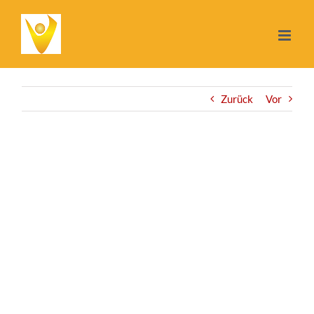
Zum
Inhalt
springen
Zurück
Vor