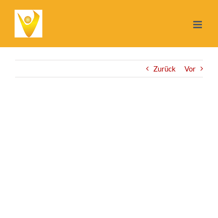
Zum
Inhalt
springen
Zurück
Vor