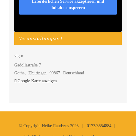
Erforderlichen Service akzeptieren und
Inhalte entsperren
Veranstaltungsort
vigor
Gadollastraße 7
Gotha
,
Thüringen
99867
Deutschland
Google Karte anzeigen
© Copyright Heike Raudszus
2026 |
0173/3554884 |