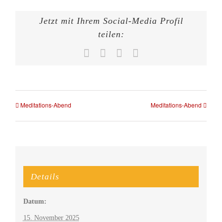
Jetzt mit Ihrem Social-Media Profil
teilen:
Facebook
X
WhatsApp
E-
Mail
Meditations-Abend
Meditations-Abend
Details
Datum:
15. November 2025