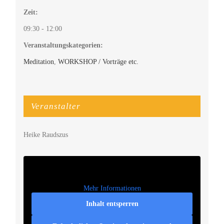
Zeit:
09:30 - 12:00
Veranstaltungskategorien:
Meditation
,
WORKSHOP / Vorträge etc.
Veranstalter
Heike Raudszus
Mehr Informationen
Inhalt entsperren