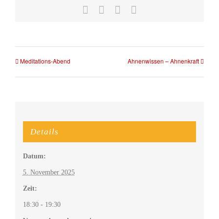
Facebook
X
WhatsApp
E-
Mail
Meditations-Abend
Ahnenwissen – Ahnenkraft
Details
Datum:
5. November 2025
Zeit:
18:30 - 19:30