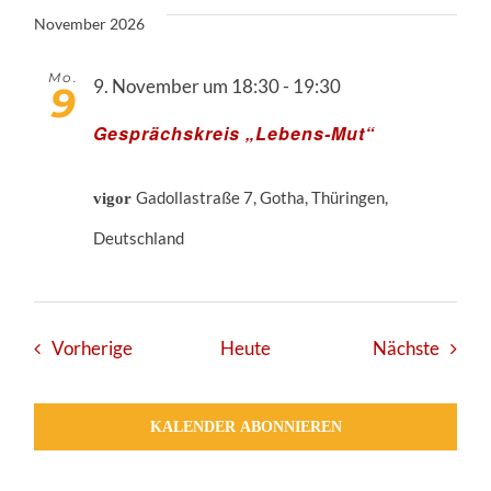
November 2026
Mo.
9. November um 18:30
-
19:30
9
Gesprächskreis „Lebens-Mut“
Gadollastraße 7, Gotha, Thüringen,
vigor
Deutschland
Veranstaltungen
Veran
Vorherige
Heute
Nächste
KALENDER ABONNIEREN