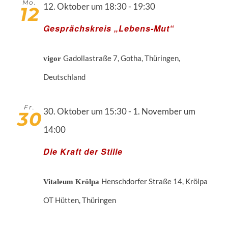
Mo.
12. Oktober um 18:30
-
19:30
12
Gesprächskreis „Lebens-Mut“
Gadollastraße 7, Gotha, Thüringen,
vigor
Deutschland
Fr.
30. Oktober um 15:30
-
1. November um
30
14:00
Die Kraft der Stille
Henschdorfer Straße 14, Krölpa
Vitaleum Krölpa
OT Hütten, Thüringen