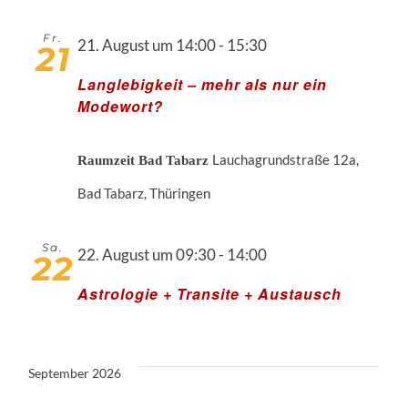
Nav
Fr.
21. August um 14:00
-
15:30
21
Langlebigkeit – mehr als nur ein
Modewort?
Lauchagrundstraße 12a,
Raumzeit Bad Tabarz
Bad Tabarz, Thüringen
Sa.
22. August um 09:30
-
14:00
22
Astrologie + Transite + Austausch
September 2026