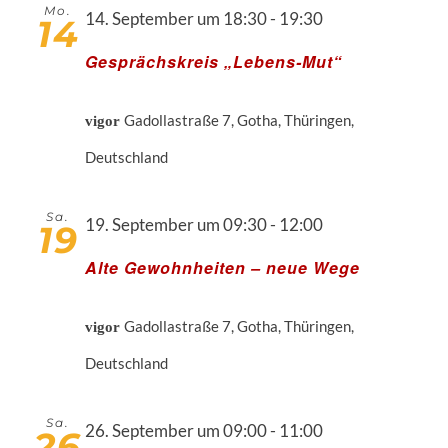
Mo.
14. September um 18:30
-
19:30
14
Gesprächskreis „Lebens-Mut“
Gadollastraße 7, Gotha, Thüringen,
vigor
Deutschland
Sa.
19. September um 09:30
-
12:00
19
Alte Gewohnheiten – neue Wege
Gadollastraße 7, Gotha, Thüringen,
vigor
Deutschland
Sa.
26. September um 09:00
-
11:00
26