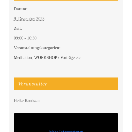
Datum:
9. Dezember 2023
Zeit:
09:00 - 10:30
Veranstaltungskategorien:
Meditation
,
WORKSHOP / Vorträge etc.
Veranstalter
Heike Raudszus