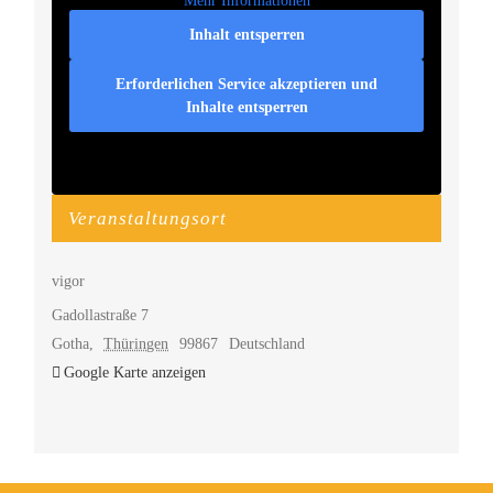
Mehr Informationen
Inhalt entsperren
Erforderlichen Service akzeptieren und
Inhalte entsperren
Veranstaltungsort
vigor
Gadollastraße 7
Gotha
,
Thüringen
99867
Deutschland
Google Karte anzeigen