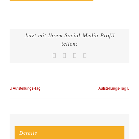
Jetzt mit Ihrem Social-Media Profil
teilen:
Facebook
X
WhatsApp
E-
Mail
Aufstellungs-Tag
Aufstellungs-Tag
Details