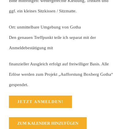
Bitte mitbringen: wettergerechte Kleidung, Trinken und
ggf. ein kleines Sitzkissen / Sitzmatte.
Ort: unmittelbare Umgebung von Gotha
Den genauen Treffpunkt teile ich separat mit der
Anmeldebestätigung mit
finanzieller Ausgleich erfolgt auf freiwilliger Basis. Alle
Erlöse werden zum Projekt „Aufforstung Boxberg Gotha“
gespendet.
JETZT ANMELDEN!
ZUM KALENDER HINZUFÜGEN