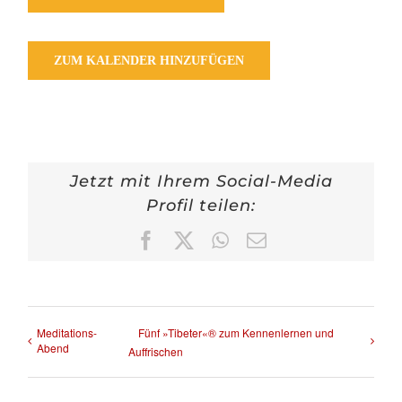
ZUM KALENDER HINZUFÜGEN
Jetzt mit Ihrem Social-Media
Profil teilen:
Facebook
X
WhatsApp
E-
Mail
Meditations-
Fünf »Tibeter«® zum Kennenlernen und
Abend
Auffrischen