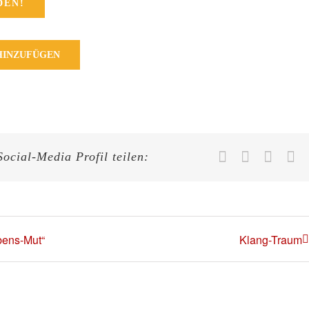
DEN!
HINZUFÜGEN
Facebook
X
What
E-
Social-Media Profil teilen:
M
bens-Mut“
Klang-Traum