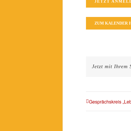
JETZT ANMEL
ZUM KALENDER 
Jetzt mit Ihrem 
Gesprächskreis „Le