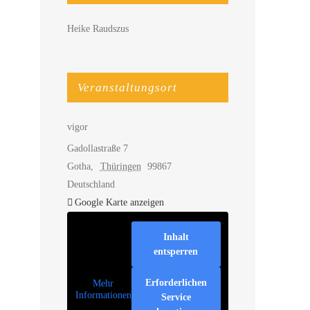
Heike Raudszus
Veranstaltungsort
vigor
Gadollastraße 7
Gotha
,
Thüringen
99867
Deutschland
Google Karte anzeigen
Inhalt
entsperren
Erforderlichen
Mehr
Informationen
Service