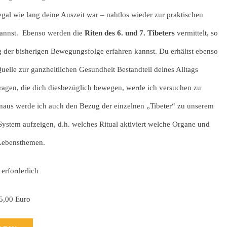
egal wie lang deine Auszeit war – nahtlos wieder zur praktischen
annst. Ebenso werden die
Riten des 6. und 7. Tibeters
vermittelt, so
g der bisherigen Bewegungsfolge erfahren kannst. Du erhältst ebenso
elle zur ganzheitlichen Gesundheit Bestandteil deines Alltags
Fragen, die dich diesbezüglich bewegen, werde ich versuchen zu
naus werde ich auch den Bezug der einzelnen „Tibeter“ zu unserem
stem aufzeigen, d.h. welches Ritual aktiviert welche Organe und
Lebensthemen.
 erforderlich
45,00 Euro