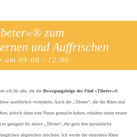
ibeter«® zum
ernen und Auffrischen
r um 09:00
-
12:00
 ich für alle, die die
Bewegungsfolge der Fünf »Tibeter«®
ese ausführlich vermitteln. Auch die „Tibeter“, die die Riten mal
haben, jedoch dann eine Pause gemacht haben, erhalten einen neuen
 es geeignet für aktive „Tibeter“, die gern ihre persönliche
ünglichen abgleichen möchten. Ich werde die einzelnen Riten