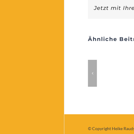
Jetzt mit Ihr
Ähnliche Beit
Wartesaal
des Lebens
© Copyright Heike Raud