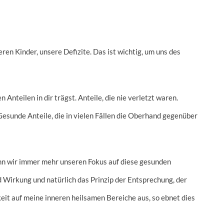
en Kinder, unsere Defizite. Das ist wichtig, um uns des
Anteilen in dir trägst. Anteile, die nie verletzt waren.
. Gesunde Anteile, die in vielen Fällen die Oberhand gegenüber
wenn wir immer mehr unseren Fokus auf diese gesunden
 Wirkung und natürlich das Prinzip der Entsprechung, der
eit auf meine inneren heilsamen Bereiche aus, so ebnet dies