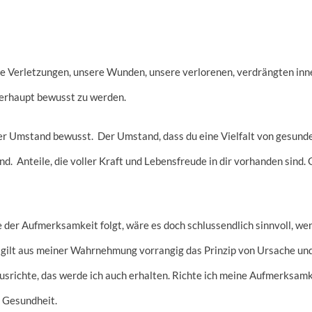
e Verletzungen, unsere Wunden, unsere verlorenen, verdrängten inner
erhaupt bewusst zu werden.
rer Umstand bewusst. Der Umstand, dass du eine Vielfalt von gesunden 
sind. Anteile, die voller Kraft und Lebensfreude in dir vorhanden sind
e der Aufmerksamkeit folgt, wäre es doch schlussendlich sinnvoll, 
r gilt aus meiner Wahrnehmung vorrangig das Prinzip von Ursache und
srichte, das werde ich auch erhalten. Richte ich meine Aufmerksamk
 Gesundheit.