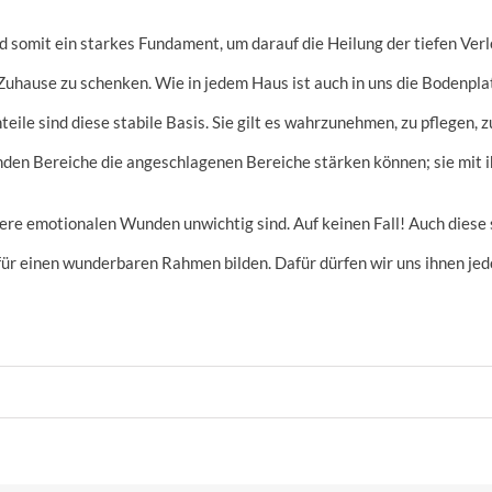
d somit ein starkes Fundament, um darauf die Heilung der tiefen Ver
Zuhause zu schenken. Wie in jedem Haus ist auch in uns die Bodenpla
eile sind diese stabile Basis. Sie gilt es wahrzunehmen, zu pflegen, 
en Bereiche die angeschlagenen Bereiche stärken können; sie mit ih
ere emotionalen Wunden unwichtig sind. Auf keinen Fall! Auch diese 
ür einen wunderbaren Rahmen bilden. Dafür dürfen wir uns ihnen jedo