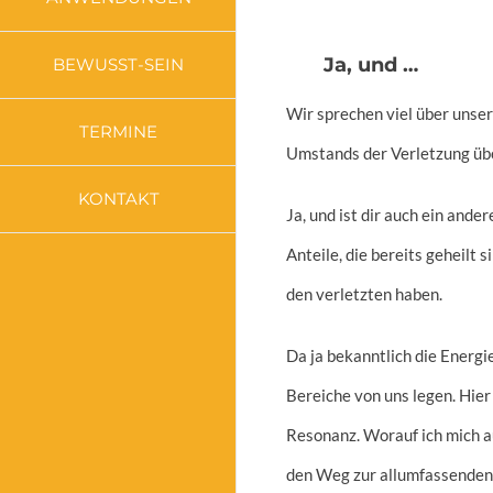
Ja, und …
BEWUSST-SEIN
Wir sprechen viel über unser
TERMINE
Umstands der Verletzung üb
KONTAKT
Ja, und ist dir auch ein ande
Anteile, die bereits geheilt 
den verletzten haben.
Da ja bekanntlich die Energi
Bereiche von uns legen. Hie
Resonanz. Worauf ich mich au
den Weg zur allumfassenden