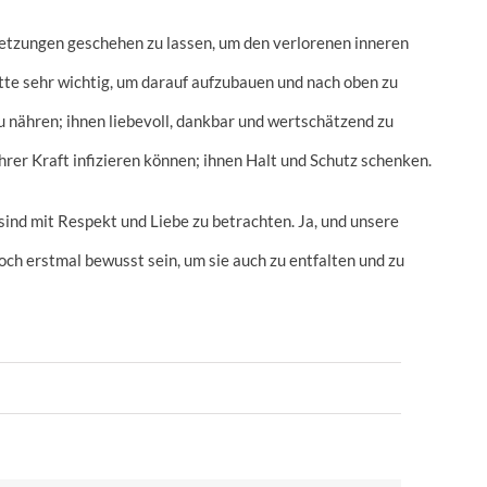
letzungen geschehen zu lassen, um den verlorenen inneren
tte sehr wichtig, um darauf aufzubauen und nach oben zu
zu nähren; ihnen liebevoll, dankbar und wertschätzend zu
rer Kraft infizieren können; ihnen Halt und Schutz schenken.
sind mit Respekt und Liebe zu betrachten. Ja, und unsere
ch erstmal bewusst sein, um sie auch zu entfalten und zu