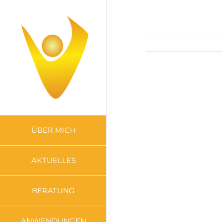
Zum
Inhalt
springen
ÜBER MICH
AKTUELLES
BERATUNG
ANWENDUNGEN