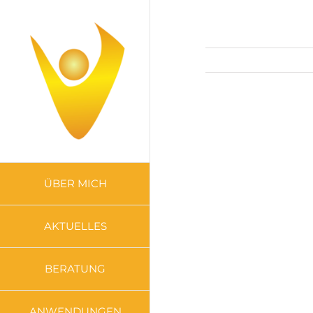
Zum
Inhalt
springen
ÜBER MICH
AKTUELLES
BERATUNG
ANWENDUNGEN