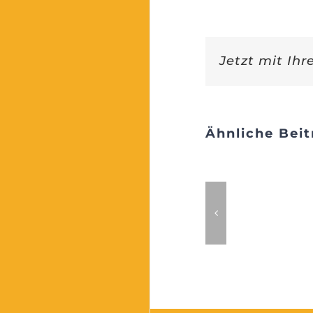
Jetzt mit Ihr
Ähnliche Beit
Wartesaal
des Lebens