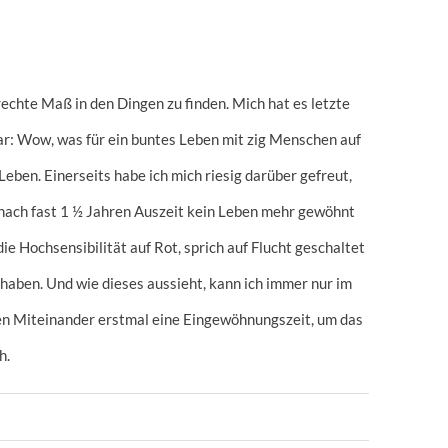
rechte Maß in den Dingen zu finden. Mich hat es letzte
war: Wow, was für ein buntes Leben mit zig Menschen auf
eben. Einerseits habe ich mich riesig darüber gefreut,
ch nach fast 1 ½ Jahren Auszeit kein Leben mehr gewöhnt
e Hochsensibilität auf Rot, sprich auf Flucht geschaltet
 haben. Und wie dieses aussieht, kann ich immer nur im
n Miteinander erstmal eine Eingewöhnungszeit, um das
h.