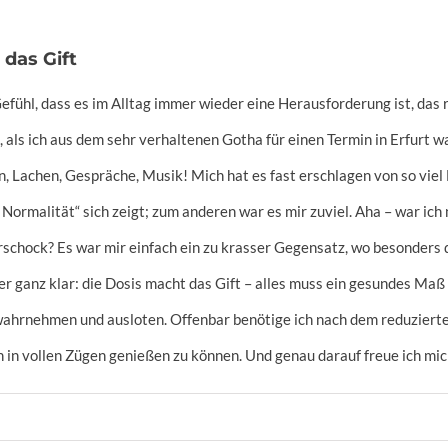
 das Gift
efühl, dass es im Alltag immer wieder eine Herausforderung ist, das 
 als ich aus dem sehr verhaltenen Gotha für einen Termin in Erfurt 
, Lachen, Gespräche, Musik! Mich hat es fast erschlagen von so viel L
e Normalität“ sich zeigt; zum anderen war es mir zuviel. Aha – war i
rschock? Es war mir einfach ein zu krasser Gegensatz, wo besonders di
er ganz klar: die Dosis macht das Gift – alles muss ein gesundes Maß
hrnehmen und ausloten. Offenbar benötige ich nach dem reduzierte
 in vollen Zügen genießen zu können. Und genau darauf freue ich mic