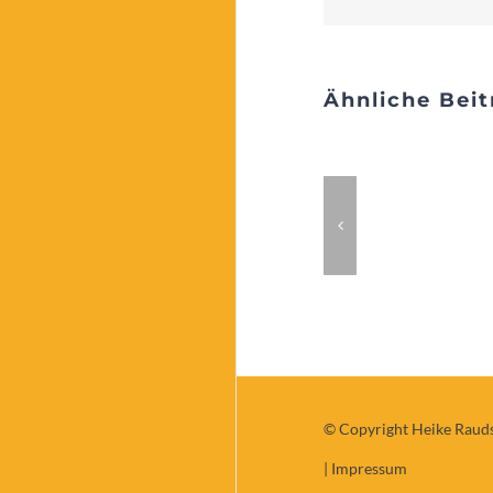
Ähnliche Beit
Wartesaal
des Lebens
© Copyright Heike Raud
|
Impressum