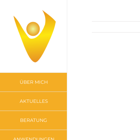
Zum
Inhalt
springen
ÜBER MICH
AKTUELLES
BERATUNG
ANWENDUNGEN