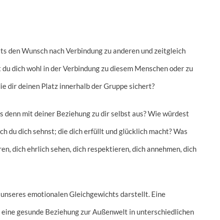
ts den Wunsch nach Verbindung zu anderen und zeitgleich
t du dich wohl in der Verbindung zu diesem Menschen oder zu
die dir deinen Platz innerhalb der Gruppe sichert?
es denn mit deiner Beziehung zu dir selbst aus? Wie würdest
ch du dich sehnst; die dich erfüllt und glücklich macht? Was
en, dich ehrlich sehen, dich respektieren, dich annehmen, dich
 unseres emotionalen Gleichgewichts darstellt. Eine
 eine gesunde Beziehung zur Außenwelt in unterschiedlichen