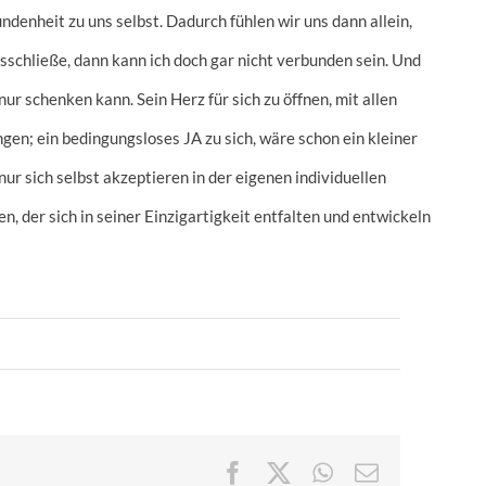
denheit zu uns selbst. Dadurch fühlen wir uns dann allein,
sschließe, dann kann ich doch gar nicht verbunden sein. Und
r schenken kann. Sein Herz für sich zu öffnen, mit allen
n; ein bedingungsloses JA zu sich, wäre schon ein kleiner
nur sich selbst akzeptieren in der eigenen individuellen
n, der sich in seiner Einzigartigkeit entfalten und entwickeln
Facebook
X
WhatsApp
E-