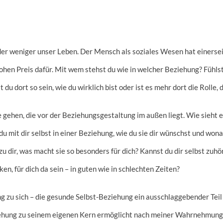
r weniger unser Leben. Der Mensch als soziales Wesen hat einersei
ohen Preis dafür. Mit wem stehst du wie in welcher Beziehung? Fühls
 dort so sein, wie du wirklich bist oder ist es mehr dort die Rolle, 
e gehen, die vor der Beziehungsgestaltung im außen liegt. Wie sieht 
u mit dir selbst in einer Beziehung, wie du sie dir wünschst und wona
 dir, was macht sie so besonders für dich? Kannst du dir selbst zuhör
ken, für dich da sein – in guten wie in schlechten Zeiten?
ng zu sich – die gesunde Selbst-Beziehung ein ausschlaggebender Teil
iehung zu seinem eigenen Kern ermöglicht nach meiner Wahrnehmung