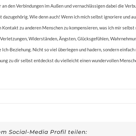
r an den Verbindungen im Außen und vernachlässigen dabei die Verbun
t dazugehörig. Wie denn auch! Wenn ich mich selbst ignoriere und au
 Kontakt zu anderen Menschen zu kompensieren, was ich mir selbst nu
Verletzungen, Widerständen, Ängsten, Glücksgefühlen, Wahrnehmunge
te Ich-Beziehung. Nicht so viel überlegen und hadern, sondern einfach 
hung zu dir selbst entdeckst du vielleicht einen wundervollen Mensche
em Social-Media Profil teilen: