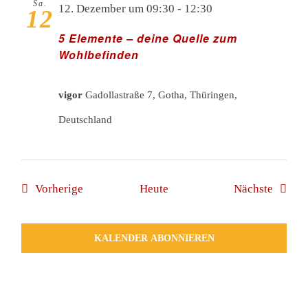
Sa.
12. Dezember um 09:30
-
12:30
12
5 Elemente – deine Quelle zum
Wohlbefinden
vigor
Gadollastraße 7, Gotha, Thüringen,
Deutschland
Veranstaltungen
Verans
Vorherige
Heute
Nächste
KALENDER ABONNIEREN