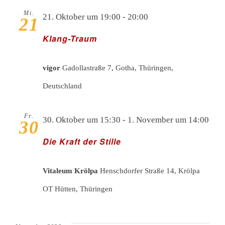
Mi.
21. Oktober um 19:00
-
20:00
21
Klang-Traum
vigor
Gadollastraße 7, Gotha, Thüringen,
Deutschland
Fr.
30. Oktober um 15:30
-
1. November um 14:00
30
Die Kraft der Stille
Vitaleum Krölpa
Henschdorfer Straße 14, Krölpa
OT Hütten, Thüringen