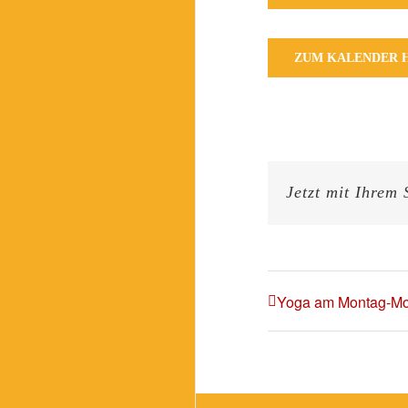
ZUM KALENDER 
Jetzt mit Ihrem 
Yoga am Montag-M