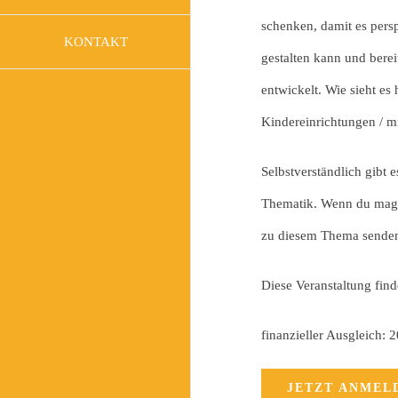
schenken, damit es persp
KONTAKT
gestalten kann und ber
entwickelt. Wie sieht es
Kindereinrichtungen / m
Selbstverständlich gibt 
Thematik. Wenn du magst
zu diesem Thema sende
Diese Veranstaltung fin
finanzieller Ausgleich: 
JETZT ANMEL