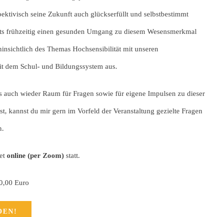
ektivisch seine Zukunft auch glückserfüllt und selbstbestimmt
eits frühzeitig einen gesunden Umgang zu diesem Wesensmerkmal
 hinsichtlich des Themas Hochsensibilität mit unseren
it dem Schul- und Bildungssystem aus.
es auch wieder Raum für Fragen sowie für eigene Impulsen zu dieser
, kannst du mir gern im Vorfeld der Veranstaltung gezielte Fragen
n.
det
online (per Zoom)
statt.
20,00 Euro
DEN!