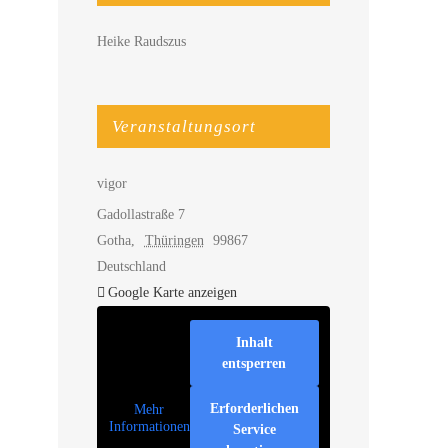
Heike Raudszus
Veranstaltungsort
vigor
Gadollastraße 7
Gotha
,
Thüringen
99867
Deutschland
Google Karte anzeigen
Inhalt
entsperren
Erforderlichen
Mehr
Informationen
Service