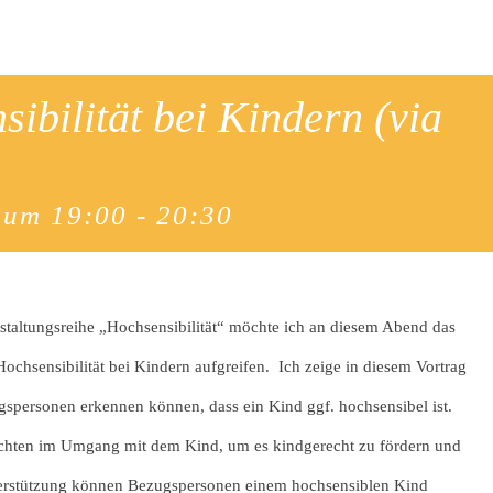
ibilität bei Kindern (via
 um 19:00
-
20:30
taltungsreihe „Hochsensibilität“ möchte ich an diesem Abend das
ochsensibilität bei Kindern aufgreifen. Ich zeige in diesem Vortrag
ugspersonen erkennen können, dass ein Kind ggf. hochsensibel ist.
achten im Umgang mit dem Kind, um es kindgerecht zu fördern und
erstützung können Bezugspersonen einem hochsensiblen Kind