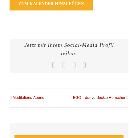
ZUM KALENDER HINZUFÜGEN
Jetzt mit Ihrem Social-Media Profil
teilen:
Facebook
X
WhatsApp
E-
Mail
Meditations-Abend
EGO – der verdeckte Herrscher