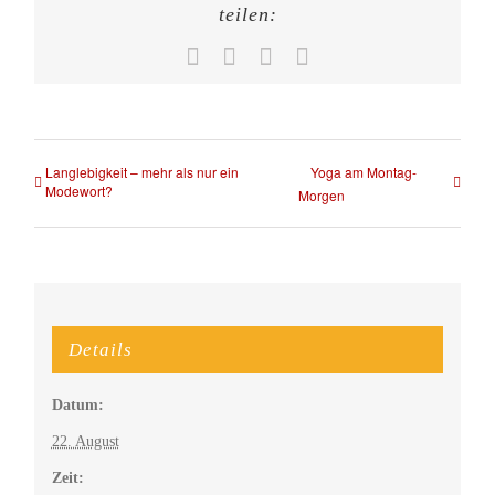
teilen:
Facebook
X
WhatsApp
E-
Mail
Langlebigkeit – mehr als nur ein
Yoga am Montag-
Modewort?
Morgen
Details
Datum:
22. August
Zeit: