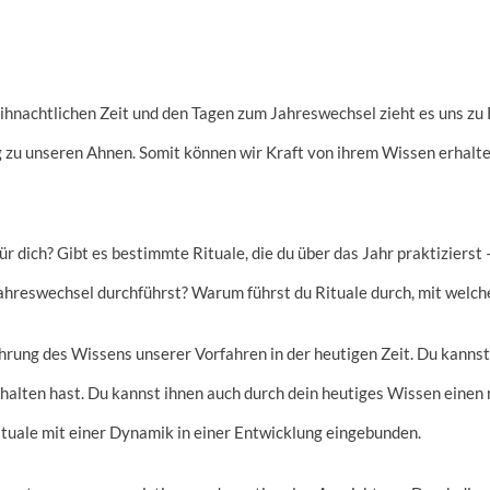
hnachtlichen Zeit und den Tagen zum Jahreswechsel zieht es uns zu R
 zu unseren Ahnen. Somit können wir Kraft von ihrem Wissen erhalten
r dich? Gibt es bestimmte Rituale, die du über das Jahr praktizierst 
ahreswechsel durchführst? Warum führst du Rituale durch, mit welch
ührung des Wissens unserer Vorfahren in der heutigen Zeit. Du kannst
halten hast. Du kannst ihnen auch durch dein heutiges Wissen einen ne
ituale mit einer Dynamik in einer Entwicklung eingebunden.