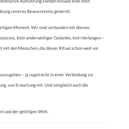
meditative Ausführung können Rituale eine noch
icklung unseres Bewusstseins generell.
ärtigen Moment. Wir sind verbunden mit diesem
rozesses. Kein anderweitiger Gedanke, kein Verlangen –
t mit den Menschen, die dieses Ritual schon weit vor
uszugehen – ja regelrecht in einer Verbindung zur
ung, von Erwartung mit. Und zeitgleich auch die
en und der geistigen Welt.