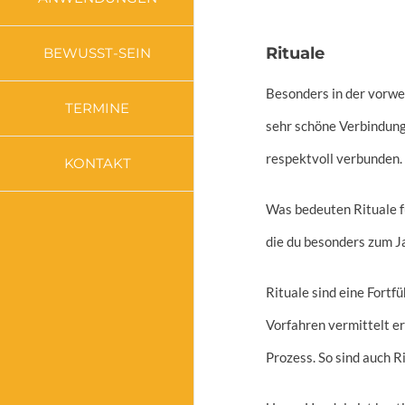
Rituale
BEWUSST-SEIN
Besonders in der vorwei
TERMINE
sehr schöne Verbindung
respektvoll verbunden.
KONTAKT
Was bedeuten Rituale fü
die du besonders zum J
Rituale sind eine Fortf
Vorfahren vermittelt er
Prozess. So sind auch R