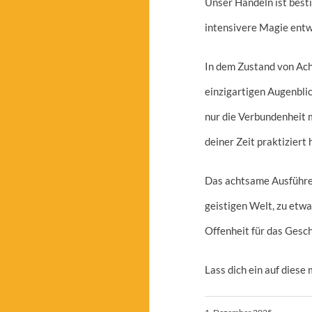
Unser Handeln ist best
intensivere Magie entwi
In dem Zustand von Ach
einzigartigen Augenbli
nur die Verbundenheit m
deiner Zeit praktiziert
Das achtsame Ausführen 
geistigen Welt, zu etwa
Offenheit für das Gesc
Lass dich ein auf diese