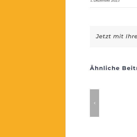
1. Dezember 2025
Jetzt mit Ihr
Ähnliche Beit
Wartesaal
des Lebens