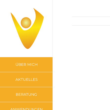
Zum
Inhalt
springen
ÜBER MICH
AKTUELLES
BERATUNG
ANWENDUNGEN