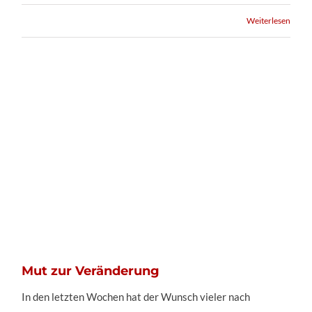
Weiterlesen
Mut zur Veränderung
Mut zur Veränderung
In den letzten Wochen hat der Wunsch vieler nach