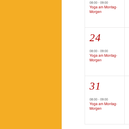
Veransta
08:00
-
09:00
Yoga am Montag-
Morgen
1
24
Veransta
08:00
-
09:00
Yoga am Montag-
Morgen
1
31
Veransta
08:00
-
09:00
Yoga am Montag-
Morgen