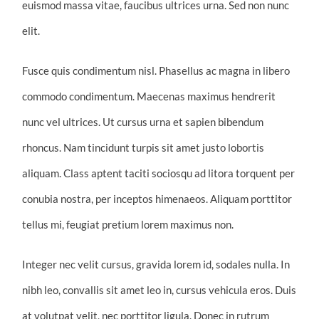
euismod massa vitae, faucibus ultrices urna. Sed non nunc
elit.
Fusce quis condimentum nisl. Phasellus ac magna in libero
commodo condimentum. Maecenas maximus hendrerit
nunc vel ultrices. Ut cursus urna et sapien bibendum
rhoncus. Nam tincidunt turpis sit amet justo lobortis
aliquam. Class aptent taciti sociosqu ad litora torquent per
conubia nostra, per inceptos himenaeos. Aliquam porttitor
tellus mi, feugiat pretium lorem maximus non.
Integer nec velit cursus, gravida lorem id, sodales nulla. In
nibh leo, convallis sit amet leo in, cursus vehicula eros. Duis
at volutpat velit, nec porttitor ligula. Donec in rutrum