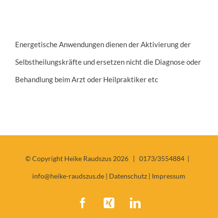
Energetische Anwendungen dienen der Aktivierung der
Selbstheilungskräfte und ersetzen nicht die Diagnose oder
Behandlung beim Arzt oder Heilpraktiker etc
© Copyright Heike Raudszus
2026 |
0173/3554884 |
info@heike-raudszus.de
|
Datenschutz
|
Impressum
Facebook
Xing
LinkedIn